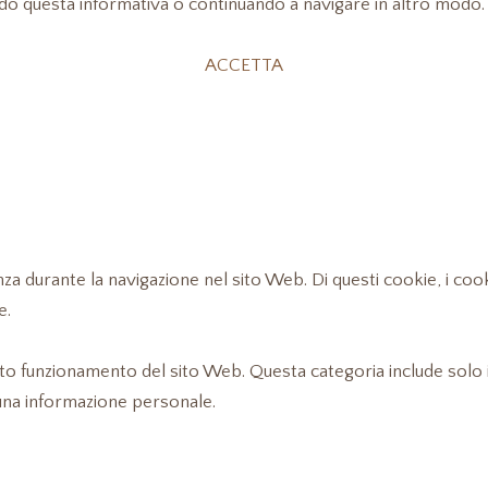
endo questa informativa o continuando a navigare in altro modo.
ACCETTA
enza durante la navigazione nel sito Web. Di questi cookie, i c
e.
to funzionamento del sito Web. Questa categoria include solo i
una informazione personale.