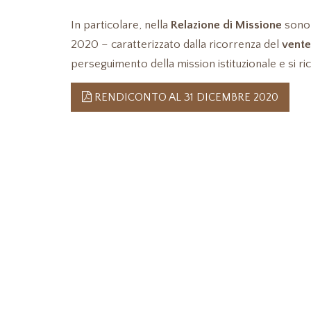
In particolare, nella
Relazione di Missione
sono 
2020 – caratterizzato dalla ricorrenza del
vente
perseguimento della mission istituzionale e si ric
RENDICONTO AL 31 DICEMBRE 2020