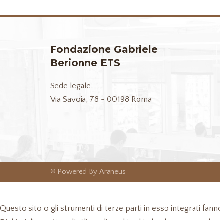
Fondazione Gabriele
Berionne ETS
Sede legale
Via Savoia, 78 - 00198 Roma
© Powered By Araneus
Informativa
Questo sito o gli strumenti di terze parti in esso integrati fan