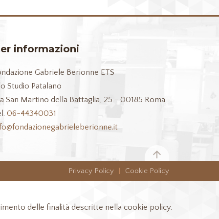
er informazioni
ondazione Gabriele Berionne ETS
/o Studio Patalano
ia San Martino della Battaglia, 25 - 00185 Roma
l.
06-44340031
nfo@fondazionegabrieleberionne.it
Privacy Policy
|
Cookie Policy
imento delle finalità descritte nella cookie policy.