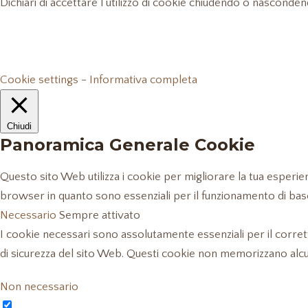
Dichiari di accettare l’utilizzo di cookie chiudendo o nascond
Cookie settings
-
Informativa completa
Chiudi
Panoramica Generale Cookie
Questo sito Web utilizza i cookie per migliorare la tua esperi
browser in quanto sono essenziali per il funzionamento di bas
Necessario
Sempre attivato
I cookie necessari sono assolutamente essenziali per il corret
di sicurezza del sito Web. Questi cookie non memorizzano alc
Non necessario