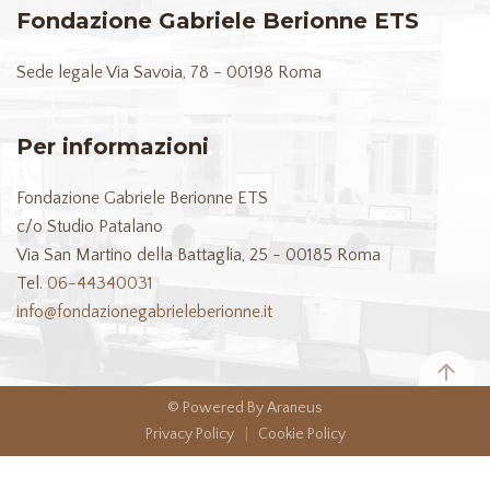
Fondazione Gabriele Berionne ETS
Sede legale
Via Savoia, 78 - 00198 Roma
Per informazioni
Fondazione Gabriele Berionne ETS
c/o Studio Patalano
Via San Martino della Battaglia, 25 - 00185 Roma
Tel.
06-44340031
info@fondazionegabrieleberionne.it
© Powered By Araneus
Privacy Policy
|
Cookie Policy
Informativa